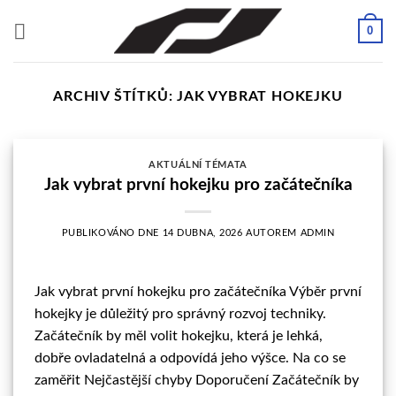
Přeskočit
0
na
obsah
ARCHIV ŠTÍTKŮ:
JAK VYBRAT HOKEJKU
AKTUÁLNÍ TÉMATA
Jak vybrat první hokejku pro začátečníka
PUBLIKOVÁNO DNE
14 DUBNA, 2026
AUTOREM
ADMIN
Jak vybrat první hokejku pro začátečníka Výběr první
hokejky je důležitý pro správný rozvoj techniky.
Začátečník by měl volit hokejku, která je lehká,
dobře ovladatelná a odpovídá jeho výšce. Na co se
zaměřit Nejčastější chyby Doporučení Začátečník by