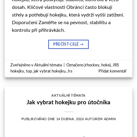
dosah. Klíčové vlastnosti Obránci často blokují
střely a potřebují hokejku, která vydrží vyšší zatížení.
Doporučení Zaměřte se na pevnost, stabilitu a
kontrolu při přihrávkách.
PŘEČÍST CELÉ
→
Zveřejněno v
Aktuální témata
|
Označeno
jrhockey
,
hokej
,
JRS
hokejky
,
top
,
jak vybrat hokejku
,
Jrs
Přidat komentář
AKTUÁLNÍ TÉMATA
Jak vybrat hokejku pro útočníka
PUBLIKOVÁNO DNE
14 DUBNA, 2026
AUTOREM
ADMIN