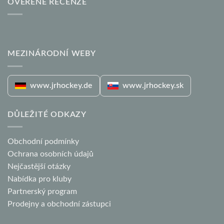
OVĚŘENÉ RECENZE
MEZINÁRODNÍ WEBY
www.jrhockey.de
www.jrhockey.sk
DŮLEŽITÉ ODKAZY
Obchodní podmínky
Ochrana osobních údajů
Nejčastější otázky
Nabídka pro kluby
Partnerský program
Prodejny a obchodní zástupci