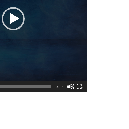
00:14