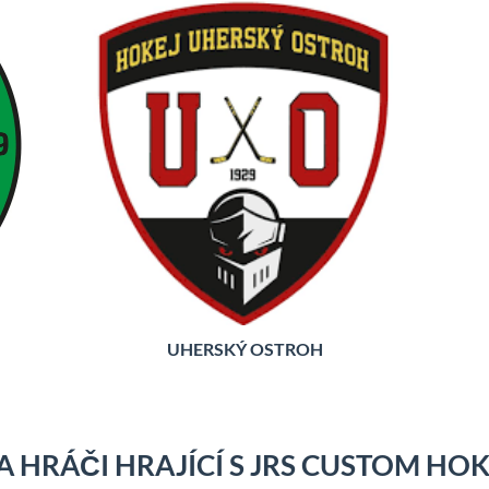
UHERSKÝ OSTROH
A HRÁČI HRAJÍCÍ S JRS CUSTOM HO