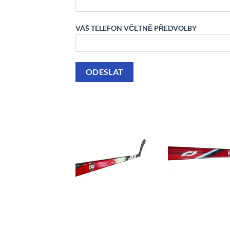
VÁŠ TELEFON VČETNĚ PŘEDVOLBY