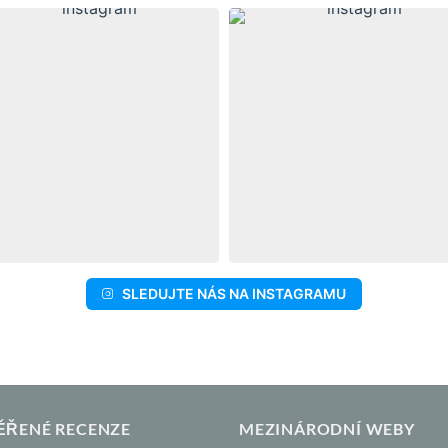
SLEDUJTE NÁS NA INSTAGRAMU
ĚŘENÉ RECENZE
MEZINÁRODNÍ WEBY