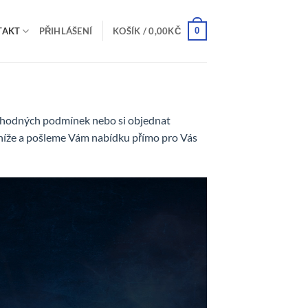
0
TAKT
PŘIHLÁŠENÍ
KOŠÍK /
0,00
KČ
ýhodných podmínek nebo si objednat
níže a pošleme Vám nabídku přímo pro Vás