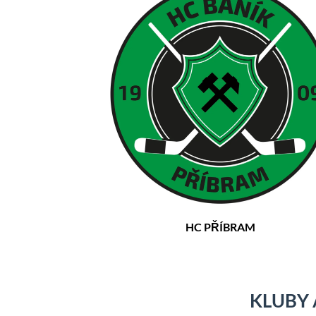
HC PŘÍBRAM
KLUBY 