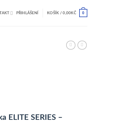
0
TAKT
PŘIHLÁŠENÍ
KOŠÍK /
0,00
KČ
ka ELITE SERIES –