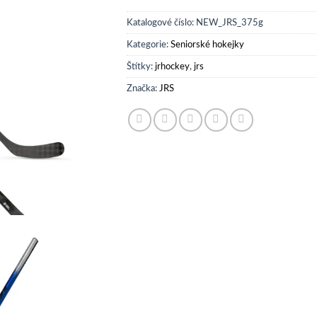
Katalogové číslo:
NEW_JRS_375g
Kategorie:
Seniorské hokejky
Štítky:
jrhockey
,
jrs
Značka:
JRS