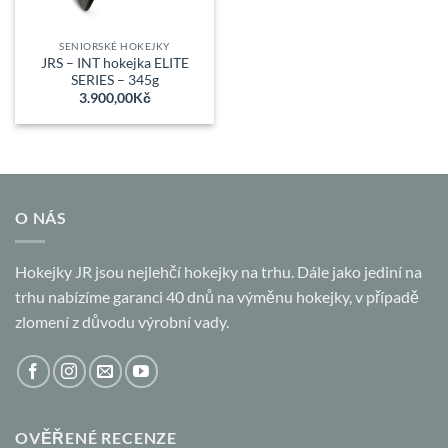
SENIORSKÉ HOKEJKY
JRS – INT hokejka ELITE
SERIES – 345g
3.900,00
Kč
O NÁS
Hokejky JR jsou nejlehčí hokejky na trhu. Dále jako jediní na
trhu nabízíme garanci 40 dnů na výměnu hokejky, v případě
zlomení z důvodu výrobní vady.
OVĚŘENÉ RECENZE