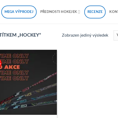
MEGA VÝPRODEJ
RECENZE
PŘEDNOSTI HOKEJEK
KON
TÍTKEM „HOCKEY“
Zobrazen jediný výsledek
%
K
Oblíbeným