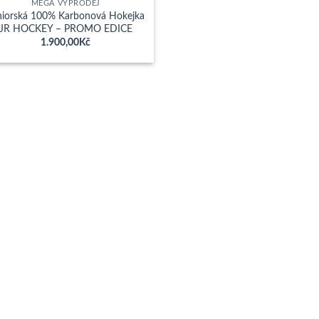
MEGA VÝPRODEJ
niorská 100% Karbonová Hokejka
JR HOCKEY – PROMO EDICE
1.900,00
Kč