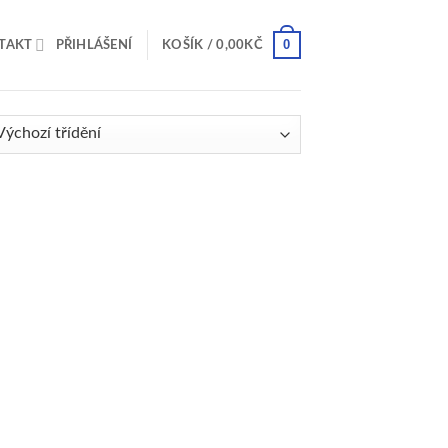
0
TAKT
PŘIHLÁŠENÍ
KOŠÍK /
0,00
KČ