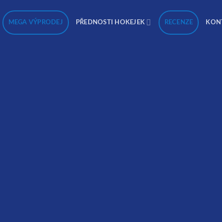
MEGA VÝPRODEJ
RECENZE
PŘEDNOSTI HOKEJEK
KON
 & WooCommerce