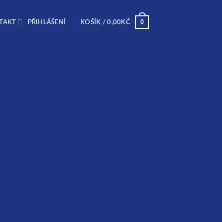
0
TAKT
PŘIHLÁŠENÍ
KOŠÍK /
0,00
KČ